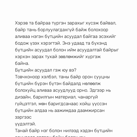
Хэрэв та байраа түргэн зарахыг хүсэж байвал, 
байр тань борлуулагдахгүй байж болохоор
аливаа нэгэн бүтцийн асуудал байгаа эсэхийг 
бодож үзэх хэрэгтэй. Энэ удаад та бүхэнд
бүтцийн асуудал болон ийм асуудалтай байрыг 
хэрхэн зарах тухай зөвлөмжийг хүргэж
байна.
Бүтцийн асуудал гэж юу вэ?
Товчхоноор хэлбэл, таны байр орон сууцны 
бүтцийн бүрэн бүтэн байдалд нөлөөлж
болохуйц аливаа асуудлууд орно. Эдгээр нь 
дизайн, барилгын материал, чанаргүй
гүйцэтгэл, мөн баригдсанаас хойш үүссэн 
бүтцийн алдаа нь аажимдаа даамжирсан 
зэргээс
үүдэлтэй.
Танай байр нэг болон нилээд хэдэн бүтцийн 