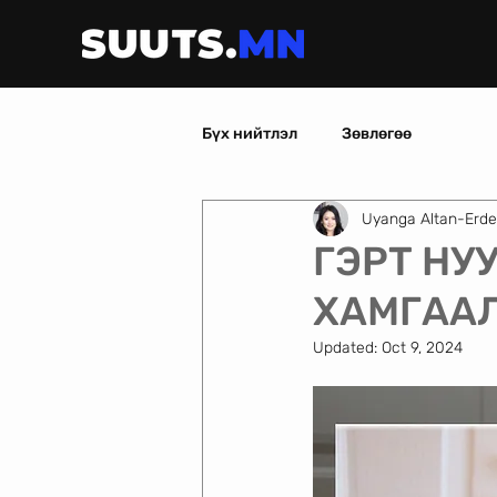
Бүх нийтлэл
Зөвлөгөө
Uyanga Altan-Erd
ГЭРТ НУ
ХАМГААЛ
Updated:
Oct 9, 2024