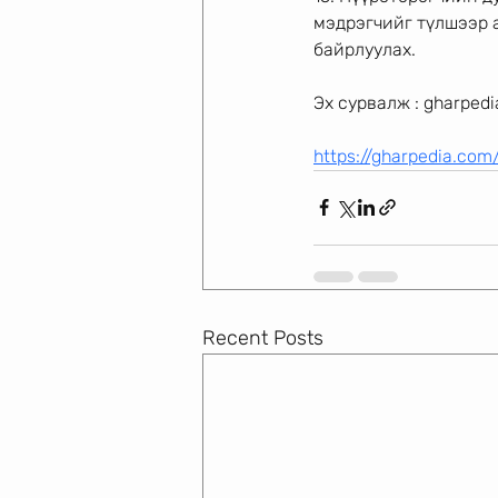
мэдрэгчийг түлшээр 
байрлуулах.
Эх сурвалж : gharped
https://gharpedia.com
Recent Posts