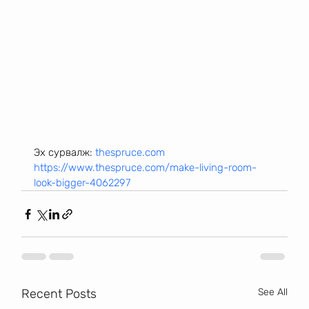
Эх сурвалж: 
thespruce.com
https://www.thespruce.com/make-living-room-
look-bigger-4062297
Recent Posts
See All