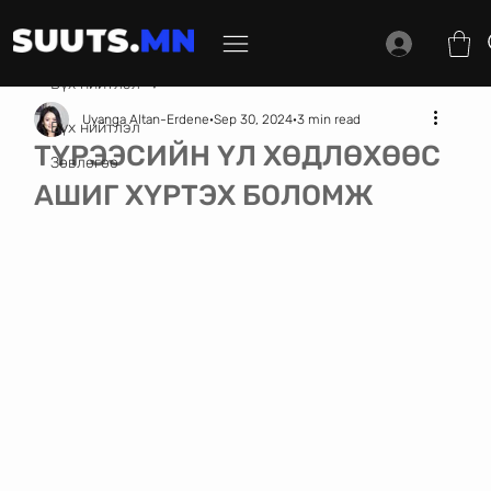
Бүх нийтлэл
Uyanga Altan-Erdene
Sep 30, 2024
3 min read
Бүх нийтлэл
ТҮРЭЭСИЙН ҮЛ ХӨДЛӨХӨӨС
Зөвлөгөө
АШИГ ХҮРТЭХ БОЛОМЖ