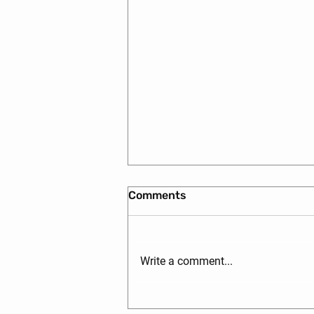
Comments
Write a comment...
БАЙРНЫ ҮНЭ ЦЭНД ЮУ