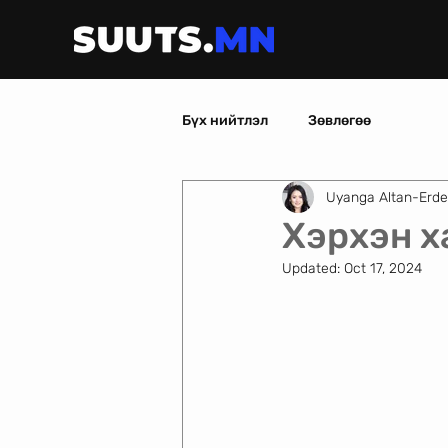
Бүх нийтлэл
Зөвлөгөө
Uyanga Altan-Erd
Хэрхэн х
Updated:
Oct 17, 2024