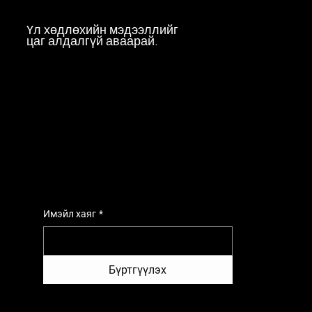
Үл хөдлөхийн мэдээллийг
цаг алдалгүй аваарай.
Имэйл хаяг
*
Бүртгүүлэх