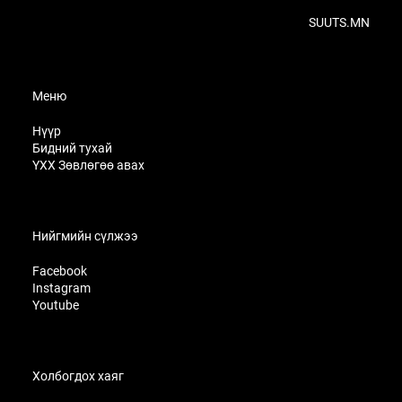
SUUTS.MN
Меню
Нүүр
Бидний тухай
ҮХХ Зөвлөгөө авах
Нийгмийн сүлжээ
Facebook
Instagram
Youtube
Холбогдох хаяг