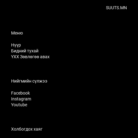
SUUTS.MN
Меню
Нүүр
Бидний тухай
ҮХХ Зөвлөгөө авах
Нийгмийн сүлжээ
Facebook
Instagram
Youtube
Холбогдох хаяг