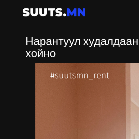
Нарантуул худалдаан
хойно