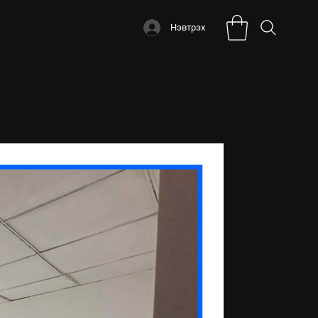
Нэвтрэх