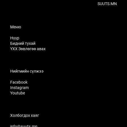
SUUTS.MN
Меню
Нүүр
Бидний тухай
ҮХХ Зөвлөгөө авах
Нийгмийн сүлжээ
Facebook
Instagram
Youtube
Холбогдох хаяг
info@suuts.mn