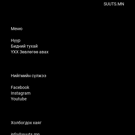
SUUTS.MN
Меню
Нүүр
Бидний тухай
ҮХХ Зөвлөгөө авах
Нийгмийн сүлжээ
Facebook
Instagram
Youtube
Холбогдох хаяг
info@suuts.mn